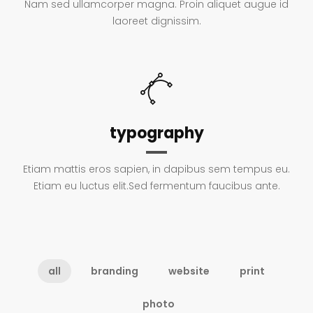
Nam sed ullamcorper magna. Proin aliquet augue id
laoreet dignissim.
typography
Etiam mattis eros sapien, in dapibus sem tempus eu.
Etiam eu luctus elit.Sed fermentum faucibus ante.
all
branding
website
print
photo