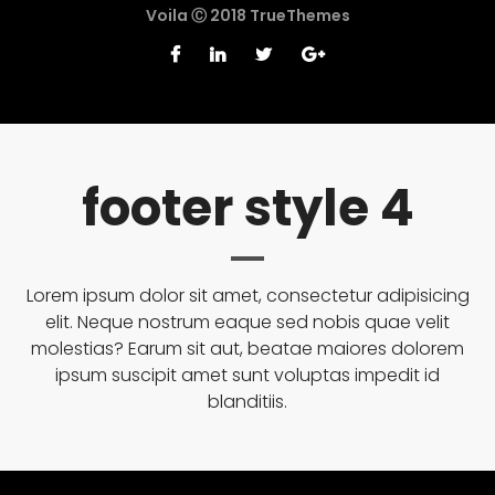
Voila Ⓒ 2018 TrueThemes
footer style 4
Lorem ipsum dolor sit amet, consectetur adipisicing
elit. Neque nostrum eaque sed nobis quae velit
molestias? Earum sit aut, beatae maiores dolorem
ipsum suscipit amet sunt voluptas impedit id
blanditiis.