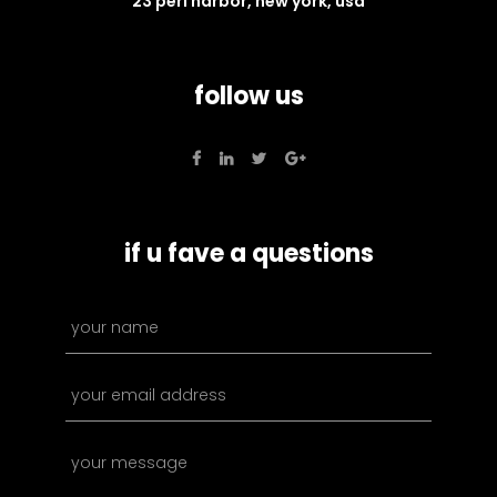
23 perl harbor, new york, usa
follow us
if u fave a questions