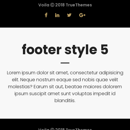
Voila Ⓒ 2018 TrueThemes
footer style 5
Lorem ipsum dolor sit amet, consectetur adipisicing
elit. Neque nostrum eaque sed nobis quae velit
molestias? Earum sit aut, beatae maiores dolorem
ipsum suscipit amet sunt voluptas impedit id
blanditiis.