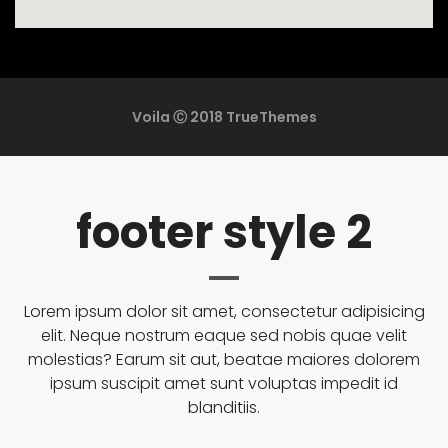
Voila Ⓒ 2018 TrueThemes
footer style 2
Lorem ipsum dolor sit amet, consectetur adipisicing
elit. Neque nostrum eaque sed nobis quae velit
molestias? Earum sit aut, beatae maiores dolorem
ipsum suscipit amet sunt voluptas impedit id
blanditiis.